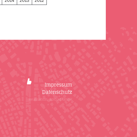
2014
2013
2012
Impressum
Datenschutz
Realisation: apload GmbH