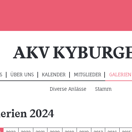
AKV KYBURG
S
ÜBER UNS
KALENDER
MITGLIEDER
GALERIEN
Diverse Anlässe
Stamm
lerien 2024